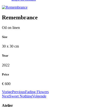
Remembrance
Oil on linen
Size
30 x 30 cm
Year
2022
Price
€ 600
Vorige
Previous
Fading Flowers
Next
Sweet Nothing
Volgende
Atelier