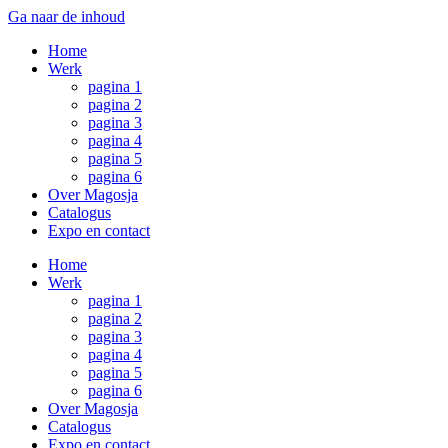
Ga naar de inhoud
Home
Werk
pagina 1
pagina 2
pagina 3
pagina 4
pagina 5
pagina 6
Over Magosja
Catalogus
Expo en contact
Home
Werk
pagina 1
pagina 2
pagina 3
pagina 4
pagina 5
pagina 6
Over Magosja
Catalogus
Expo en contact