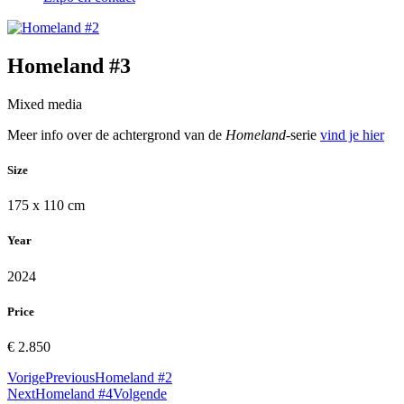
Homeland #3
Mixed media
Meer info over de achtergrond van de
Homeland-
serie
vind je hier
Size
175 x 110 cm
Year
2024
Price
€ 2.850
Vorige
Previous
Homeland #2
Next
Homeland #4
Volgende